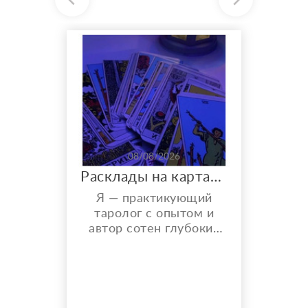
08/08/2026
Расклады на картах Таро. Таролог онлайн.
Я — практикующий
таролог с опытом и
автор сотен глубоких
разборов. Мой главный
показатель — более
150 реальных отзывов
от благодарных
клиентов на Авито с