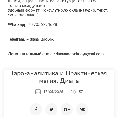
​Конфиденциальность: Ваша ситуация останется
только между нами.
​Удобный формат: Консультирую онлайн (аудио, текст,
фото раскладов).
Whatsapp:
+77056994628
Telegram:
@diana_taro666
Дополнительный e-mail:
dianataroonline@gmail.com
Таро-аналитика и Практическая
магия. Диана
17/05/2026
57