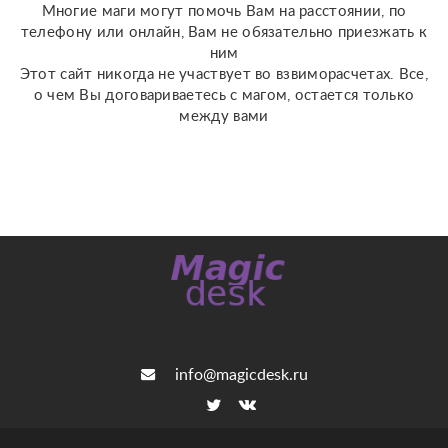
Многие маги могут помочь Вам на расстоянии, по
с человеком; ???...
телефону или онлайн, Вам не обязательно приезжать к
ним
Этот сайт никогда не участвует во взвиморасчетах. Все,
о чем Вы договариваетесь с магом, остается только
между вами
info@magicdesk.ru