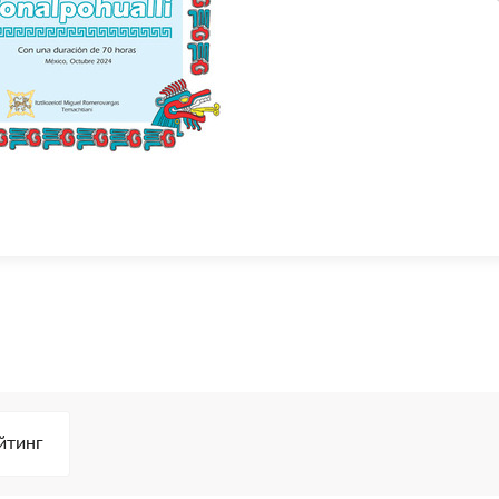
йтинг