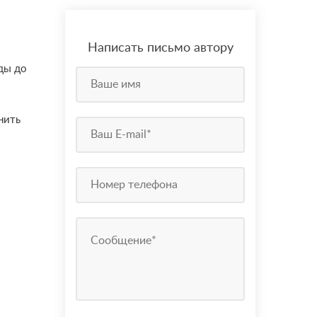
Написать письмо автору
еды до
нить