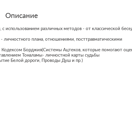
Описание
я, с использованием различных методов - от классической бес
- личностного плана, отношениями, посттравматическими
- Кодексом Борджия(Системы Ацтеков, которые помогают оце
ставлением Тоналамы- личностной карты судьбы
тие Белой дороги, Проводы Душ и пр.)