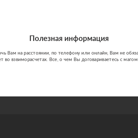
Полезная информация
чь Вам на расстоянии, по телефону или онлайн, Вам не обяз
ет во взвиморасчетах. Все, о чем Вы договариваетесь с маго