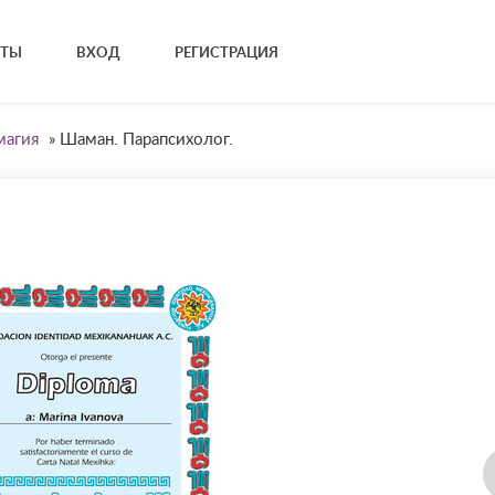
КТЫ
ВХОД
РЕГИСТРАЦИЯ
магия
»
Шаман. Парапсихолог.