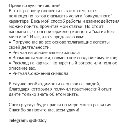
Приветствую, читающие!
В этот раз хочу оповестить вас о том, что я
полноценно готов оказывать услуги "оккультного"
характера! Весь мой способ работы и взаимодействия
можно понять, прочитав мои статьи. Но стоит
напомнить, что я приверженец концепта "магия без
мистики". Итак, что я предлагаю вам:
• Погружение во все основополагающие аспекты
своей деятельности;
• Ритуал на основе вашего запроса;
• Возможны чистки, совместное создание амулетов;
• Расклад на картах - конкретный вопрос или полное
описание вас.
• Ритуал Сожжения символа
В случае необходимости отзывов от людей,
благодаря которым я получил практический опыт,
дайте только знать об этом знать.
Спектр услуг будет расти по мере моего развития.
Спасибо за прочтение, всем удачи!
Telegram:
@dkdddy