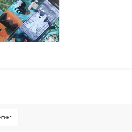
йтинг