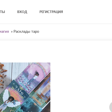
КТЫ
ВХОД
РЕГИСТРАЦИЯ
магия
»
Расклады таро