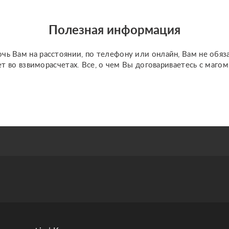
Полезная информация
чь Вам на расстоянии, по телефону или онлайн, Вам не обяз
ет во взвиморасчетах. Все, о чем Вы договариваетесь с маго