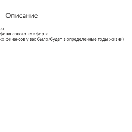
Описание
ро
 финансового комфорта
ко финансов у вас было/будет в определенные годы жизни)