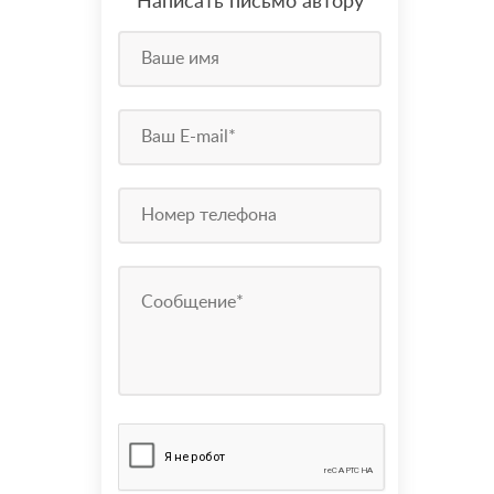
Написать письмо автору