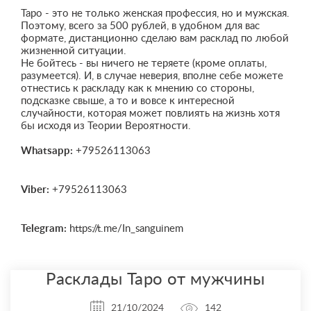
Таро - это не только женская профессия, но и мужская.
Поэтому, всего за 500 рублей, в удобном для вас
формате, дистанционно сделаю вам расклад по любой
жизненной ситуации.
Не бойтесь - вы ничего не теряете (кроме оплаты,
разумеется). И, в случае неверия, вполне себе можете
отнестись к раскладу как к мнению со стороны,
подсказке свыше, а то и вовсе к интересной
случайности, которая может повлиять на жизнь хотя
бы исходя из Теории Вероятности.
Whatsapp:
+79526113063
Viber:
+79526113063
Telegram:
https://t.me/In_sanguinem
Расклады Таро от мужчины
21/10/2024
142