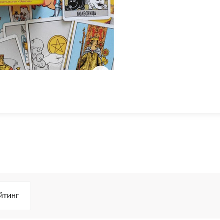
йтинг