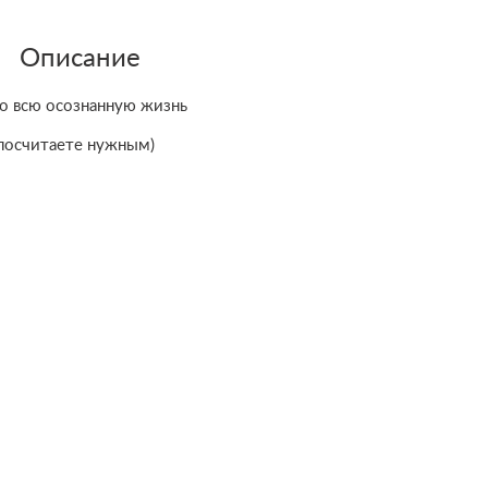
Описание
ро всю осознанную жизнь
 посчитаете нужным)