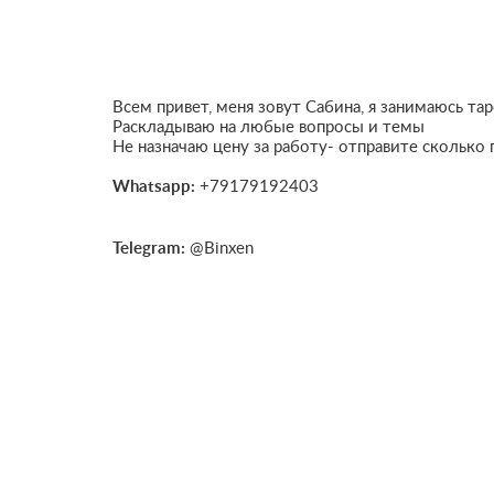
Всем привет, меня зовут Сабина, я занимаюсь та
Раскладываю на любые вопросы и темы
Не назначаю цену за работу- отправите сколько
Whatsapp:
+79179192403
Telegram:
@Binxen