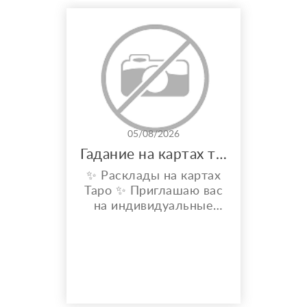
05/08/2026
Гадание на картах таро
✨ Расклады на картах
Таро ✨ Приглашаю вас
на индивидуальные
расклады Таро. Сейчас
я активно
совершенствую свои
навыки и набираю
практику, поэтому
предлагаю расклады по