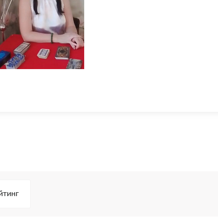
йтинг