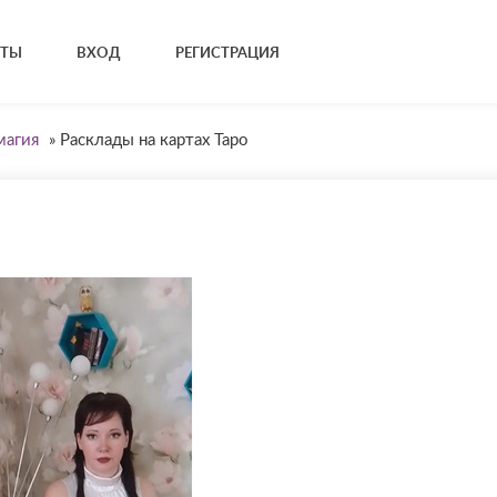
КТЫ
ВХОД
РЕГИСТРАЦИЯ
магия
»
Расклады на картах Таро