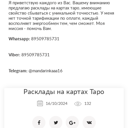
Я приветствую каждого из Вас. Вашему вниманию
предлагаю расклады на картах таро, имеющие
свойство сбываться с уникальной точностью. У меня
нет точной тарификации по оплате, каждый
восполняет энергообмен тем, чем сможет. Моя
миссия - помочь Вам.
Whatsapp:
89509785731
Viber:
89509785731
Telegram:
@mandarinkaaa16
Расклады на картах Таро
16/10/2024
132