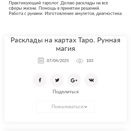
Практикующий таролог. Делаю расклады на все
сферы жизни. Помощь в принятии решений.
Работа с рунами. Изготовление амулетов, диагностика
Расклады на картах Таро. Рунная
магия
07/04/2025
103
Поделиться
Пожаловаться: