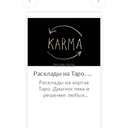
08/08/2026
Расклады на Таро. Работа с кармой, порчей и проклятиями.
Расклады на картах
Таро. Диагностика и
решение любых
проблем с помощью
Таро. От денежных
проблем, до вопросов,
связанных с личной
жизнью. Помогу