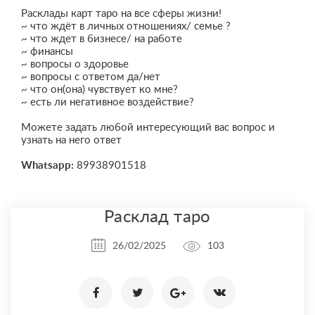
Расклады карт таро на все сферы жизни!
~ что ждёт в личных отношениях/ семье ?
~ что ждет в бизнесе/ на работе
~ финансы
~ вопросы о здоровье
~ вопросы с ответом да/нет
~ что он(она) чувствует ко мне?
~ есть ли негативное воздействие?
Можете задать любой интересующий вас вопрос и
узнать на него ответ
Whatsapp:
89938901518
Расклад таро
26/02/2025
103