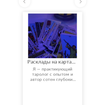
08/08/2026
Расклады на картах Таро. Таролог онлайн.
Я — практикующий
таролог с опытом и
автор сотен глубоких
разборов. Мой главный
показатель — более
150 реальных отзывов
от благодарных