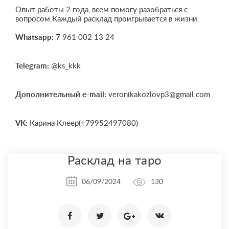
Опыт работы 2 года, всем помогу разобраться с
вопросом.Каждый расклад проигрывается в жизни.
Whatsapp:
7 961 002 13 24
Telegram:
@ks_kkk
Дополнительный e-mail:
veronikakozlovp3@gmail.com
VK:
Карина Клеер(+79952497080)
Расклад на таро
06/09/2024
130