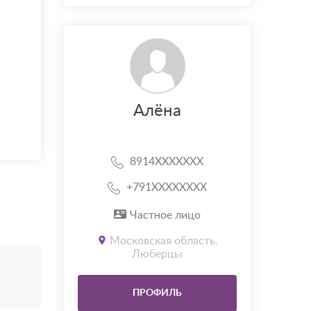
Алёна
8914XXXXXXX
+791XXXXXXXX
Частное лицо
Московская область,
Люберцы
ПРОФИЛЬ