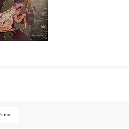
йтинг