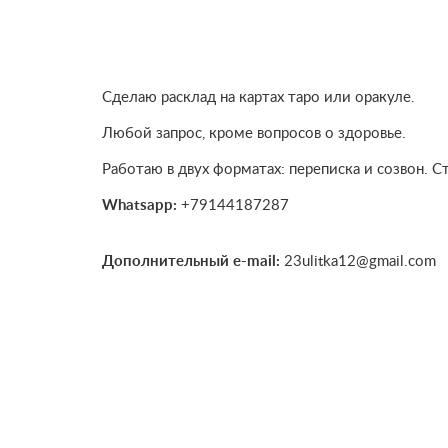
Сделаю расклад на картах таро или оракуле.
Любой запрос, кроме вопросов о здоровье.
Работаю в двух форматах: переписка и созвон. С
Whatsapp:
+79144187287
Дополнительный e-mail:
23ulitka12@gmail.com