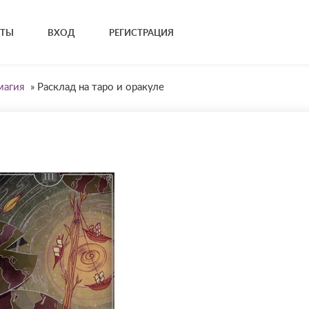
КТЫ
ВХОД
РЕГИСТРАЦИЯ
магия
»
Расклад на таро и оракуле