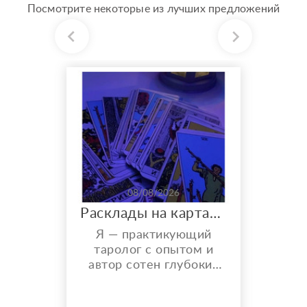
Посмотрите некоторые из лучших предложений
08/08/2026
Расклады на картах Таро. Таролог онлайн.
Я — практикующий
таролог с опытом и
автор сотен глубоких
разборов. Мой главный
показатель — более