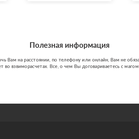
Полезная информация
чь Вам на расстоянии, по телефону или онлайн, Вам не обяз
ет во взвиморасчетах. Все, о чем Вы договариваетесь с маго