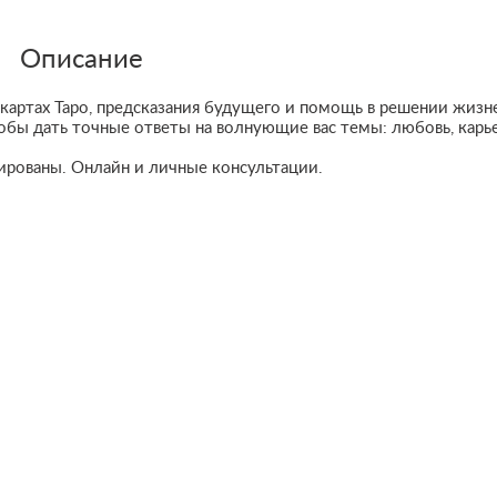
Описание
 картах Таро, предсказания будущего и помощь в решении жизн
бы дать точные ответы на волнующие вас темы: любовь, карье
ированы. Онлайн и личные консультации.