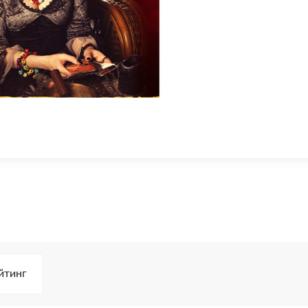
йтинг