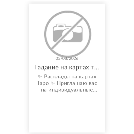
05/08/2026
Гадание на картах таро
✨ Расклады на картах
Таро ✨ Приглашаю вас
на индивидуальные
расклады Таро. Сейчас
я активно
совершенствую свои
навыки и набираю
практику, поэтому
предлагаю расклады по