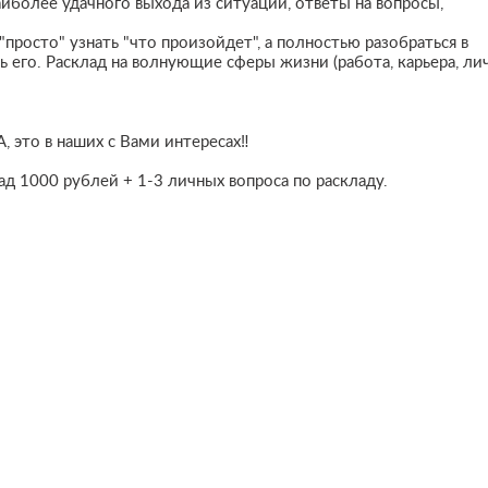
иболее удачного выхода из ситуации, ответы на вопросы,
"просто" узнать "что произойдет", а полностью разобраться в
 его. Расклад на волнующие сферы жизни (работа, карьера, ли
то в наших с Вами интересах‼️
д 1000 рублей + 1-3 личных вопроса по раскладу.