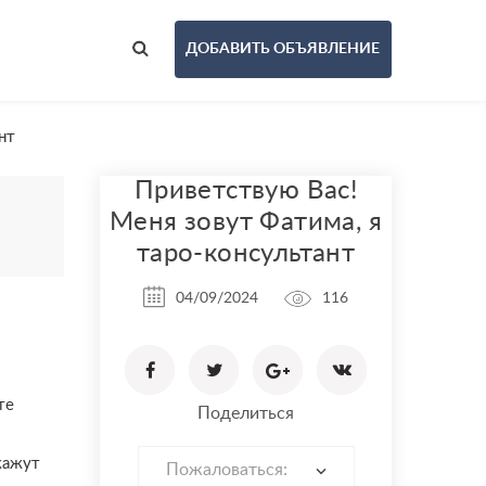
ДОБАВИТЬ ОБЪЯВЛЕНИЕ
нт
Приветствую Вас!
Меня зовут Фатима, я
таро-консультант
04/09/2024
116
те
Поделиться
кажут
Пожаловаться: