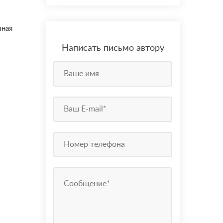
чная
Написать письмо автору