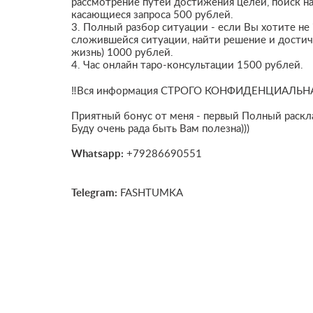
рассмотрение путей достижения целей, поиск на
касающиеся запроса 500 рублей.
3. Полный разбор ситуации - если Вы хотите не 
сложившейся ситуации, найти решение и достичь
жизнь) 1000 рублей.
4. Час онлайн таро-консультации 1500 рублей.
‼️Вся информация СТРОГО КОНФИДЕНЦИАЛЬНА, э
Приятный бонус от меня - первый Полный раскла
Буду очень рада быть Вам полезна)))
Whatsapp:
+79286690551
Telegram:
FASHTUMKA