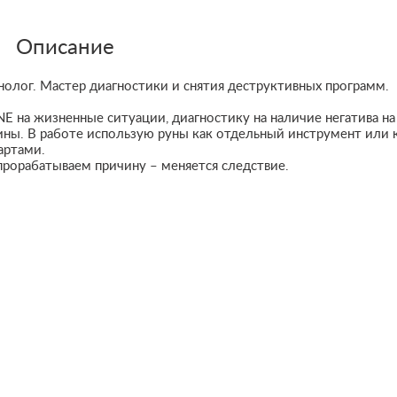
Описание
нолог. Мастер диагностики и снятия деструктивных программ.
E на жизненные ситуации, диагностику на наличие негатива на
тины. В работе использую руны как отдельный инструмент или 
артами.
прорабатываем причину – меняется следствие.