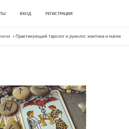
КТЫ
ВХОД
РЕГИСТРАЦИЯ
магия
»
Практикующий таролог и рунолог, мантика и магия