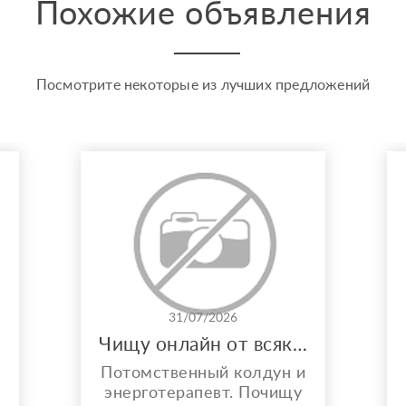
Похожие объявления
Посмотрите некоторые из лучших предложений
31/07/2026
Чищу онлайн от всякой бяки!
Потомственный колдун и
энерготерапевт. Почищу