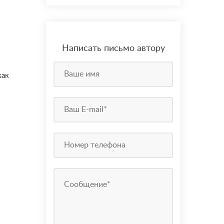
Написать письмо автору
как