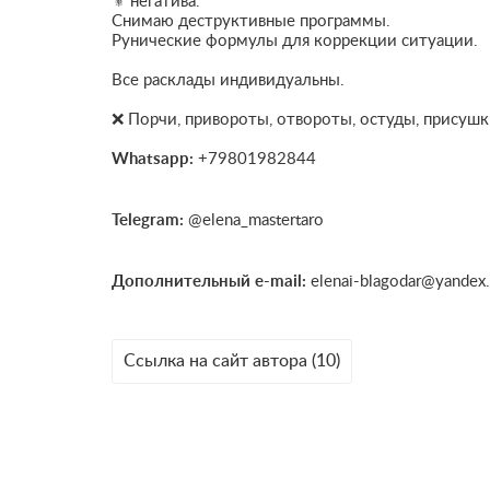
⚜️ негатива.
Снимаю деструктивные программы.
Рунические формулы для коррекции ситуации.
Все расклады индивидуальны.
❌ Порчи, привороты, отвороты, остуды, присушки
Whatsapp:
+79801982844
Telegram:
@elena_mastertaro
Дополнительный e-mail:
elenai-blagodar@yandex.
Ссылка на сайт автора (10)