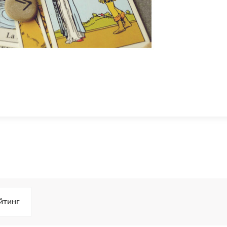
йтинг