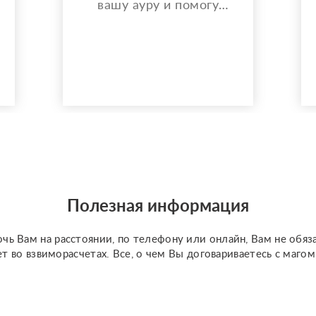
вашу ауру и помогу
решить любой вопрос.
Полезная информация
чь Вам на расстоянии, по телефону или онлайн, Вам не обяз
ет во взвиморасчетах. Все, о чем Вы договариваетесь с маго