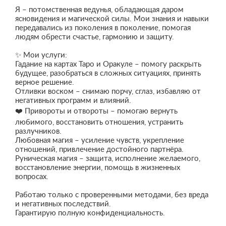
Я – потомственная ведунья, обладающая даром
ясновидения и магической силы. Мои знания и навыки
передавались из поколения в поколение, помогая
людям обрести счастье, гармонию и защиту.
✨ Мои услуги:
Гадание на картах Таро и Оракуле – помогу раскрыть
будущее, разобраться в сложных ситуациях, принять
верное решение.
Отливки воском – снимаю порчу, сглаз, избавляю от
негативных программ и влияний.
❤️ Привороты и отвороты – помогаю вернуть
любимого, восстановить отношения, устранить
разлучников.
Любовная магия – усиление чувств, укрепление
отношений, привлечение достойного партнёра.
Руническая магия – защита, исполнение желаемого,
восстановление энергии, помощь в жизненных
вопросах.
Работаю только с проверенными методами, без вреда
и негативных последствий.
Гарантирую полную конфиденциальность.