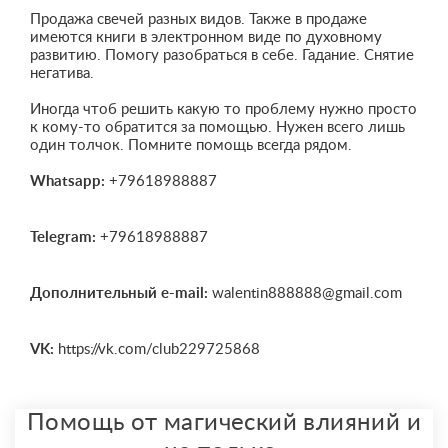
Продажа свечей разных видов. Также в продаже
имеются книги в электронном виде по духовному
развитию. Помогу разобраться в себе. Гадание. Снятие
негатива.
Иногда чтоб решить какую то проблему нужно просто
к кому-то обратится за помощью. Нужен всего лишь
один толчок. Помните помощь всегда рядом.
Whatsapp:
+79618988887
Telegram:
+79618988887
Дополнительный e-mail:
walentin888888@gmail.com
VK:
https://vk.com/club229725868
Помощь от магический влияний и