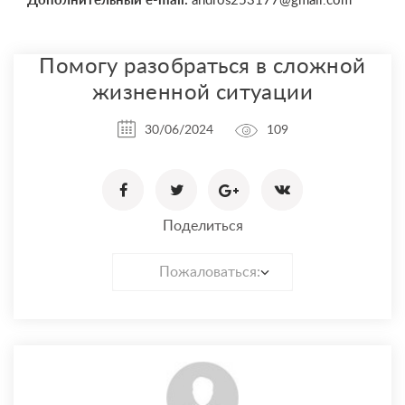
Дополнительный e-mail:
andros253177@gmail.com
Помогу разобраться в сложной
жизненной ситуации
30/06/2024
109
Поделиться
Пожаловаться: