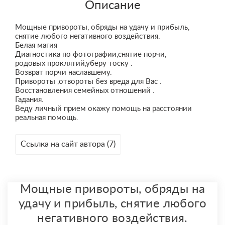
Описание
Мощные привороты, обряды на удачу и прибыль,
снятие любого негативного воздействия.
Белая магия
Диагностика по фотографии,снятие порчи,
родовых проклятий,уберу тоску .
Возврат порчи наславшему.
Привороты ,отвороты без вреда для Вас .
Восстановления семейных отношений .
Гадания.
Веду личный прием окажу помощь на расстоянии
реальная помощь.
Ссылка на сайт автора (7)
Мощные привороты, обряды на
удачу и прибыль, снятие любого
негативного воздействия.