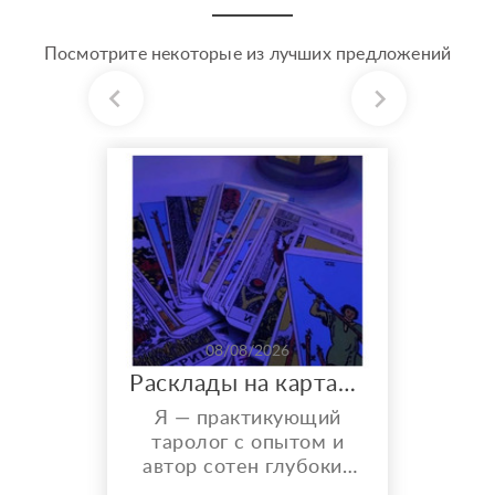
Посмотрите некоторые из лучших предложений
08/08/2026
Расклады на картах Таро. Таролог онлайн.
Я — практикующий
таролог с опытом и
автор сотен глубоких
разборов. Мой главный