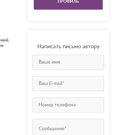
ПРОФИЛЬ
ний,
ем
Написать письмо автору