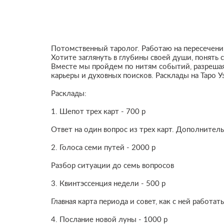
Потомственный таролог. Работаю на пересечении
Хотите заглянуть в глубины своей души, понят
Вместе мы пройдем по нитям событий, разрешая
карьеры и духовных поисков. Расклады на Таро У
Расклады:
1. Шепот трех карт - 700 р
Ответ на один вопрос из трех карт. Дополнитель
2. Голоса семи путей - 2000 р
Разбор ситуации до семь вопросов
3. Квинтэссенция недели - 500 р
Главная карта периода и совет, как с ней работать
4. Послание новой луны - 1000 р