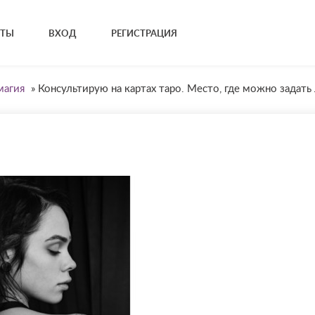
КТЫ
ВХОД
РЕГИСТРАЦИЯ
магия
»
Консультирую на картах таро. Место, где можно задат