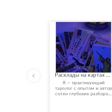
08/08/2026
Расклады на картах Таро. Таролог онлайн.
Я — практикующий
таролог с опытом и авто
сотен глубоких разборов.
Мой главный показатель
— более 150 реальных
отзывов от благодарных