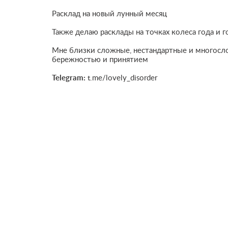
Расклад на новый лунный месяц
Также делаю расклады на точках колеса года и 
Мне близки сложные, нестандартные и многосло
бережностью и принятием
Telegram:
t.me/lovely_disorder