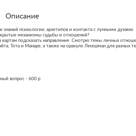
Описание
 знаний психологии, архетипов и контакта с лунными духами.
ь скрытые механизмы судьбы и отношений?
 картам подсказать направление. Смотрю темы личных отноше
эйта, Тота и Манаре, а также на оракуле Ленорман для разных т
ный вопрос - 600 р