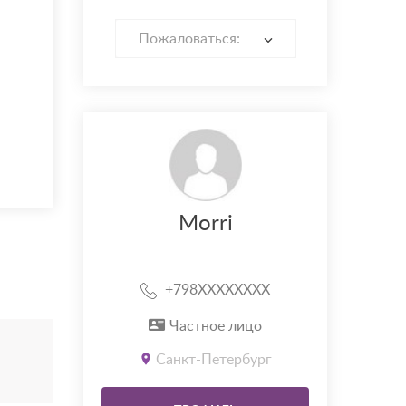
Пожаловаться:
Morri
+798XXXXXXXX
Частное лицо
Санкт-Петербург