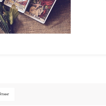
йтинг