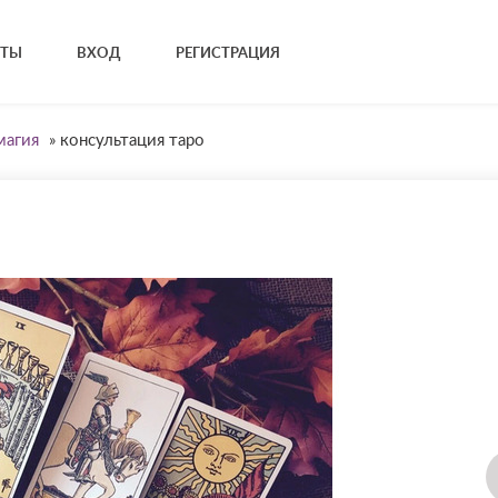
КТЫ
ВХОД
РЕГИСТРАЦИЯ
магия
»
консультация таро