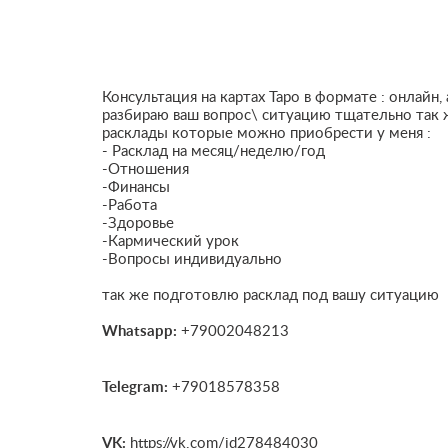
Консультация на картах Таро в формате : онлайн,
разбираю ваш вопрос\ ситуацию тщательно так 
расклады которые можно приобрести у меня :
- Расклад на месяц/неделю/год
-Отношения
-Финансы
-Работа
-Здоровье
-Кармический урок
-Вопросы индивидуально
так же подготовлю расклад под вашу ситуацию
Whatsapp:
+79002048213
Telegram:
+79018578358
VK:
https://vk.com/id278484030