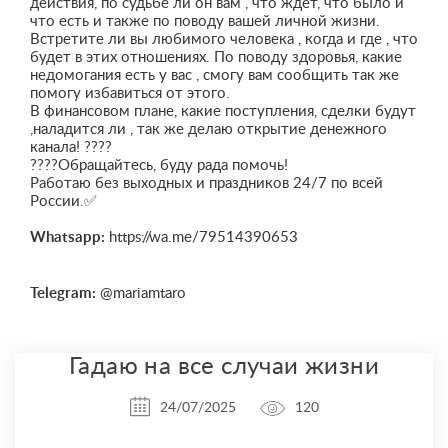
действия, по судьбе ли он вам , что ждёт, что было и
что есть и также по поводу вашей личной жизни.
Встретите ли вы любимого человека , когда и где , что
будет в этих отношениях. По поводу здоровья, какие
недомогания есть у вас , смогу вам сообщить так же
помогу избавиться от этого.
В финансовом плане, какие поступления, сделки будут
,наладится ли , так же делаю открытие денежного
канала! ????
????Обращайтесь, буду рада помочь!
Работаю без выходных и праздников 24/7 по всей
России.✅
Whatsapp:
https://wa.me/79514390653
Telegram:
@mariamtaro
Гадаю на все случаи жизни
24/07/2025
120