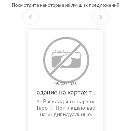
Посмотрите некоторые из лучших предложений
05/08/2026
Гадание на картах таро
✨ Расклады на картах
Таро ✨ Приглашаю вас
на индивидуальные
расклады Таро. Сейчас
я активно