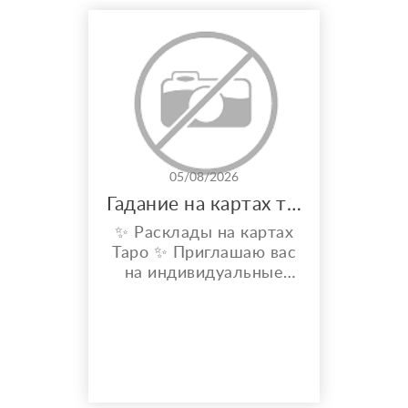
05/08/2026
Гадание на картах таро
✨ Расклады на картах
Таро ✨ Приглашаю вас
на индивидуальные
расклады Таро. Сейчас
я активно
совершенствую свои
навыки и набираю
практику, поэтому
предлагаю расклады по