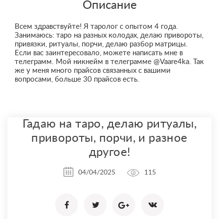
Описание
Всем здравствуйте! Я таролог с опытом 4 года.
Занимаюсь: таро на разных колодах, делаю привороты,
привязки, ритуалы, порчи, делаю разбор матрицы.
Если вас заинтересовало, можете написать мне в
телеграмм. Мой никнейм в телеграмме @Vaare4ka. Так
же у меня много прайсов связанных с вашими
вопросами, больше 30 прайсов есть.
Гадаю на таро, делаю ритуалы,
привороты, порчи, и разное
другое!
04/04/2025
115