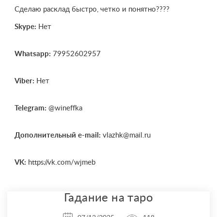
Сделаю расклад быстро, четко и понятно????
Skype:
Нет
Whatsapp:
79952602957
Viber:
Нет
Telegram:
@wineffka
Дополнительный e-mail:
vlazhk@mail.ru
VK:
https://vk.com/wjmeb
Гадание на таро