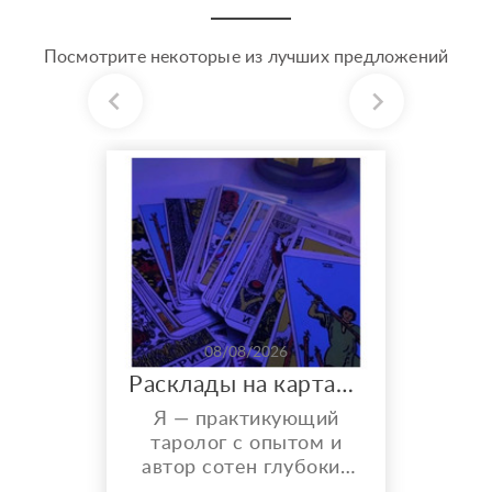
Посмотрите некоторые из лучших предложений
08/08/2026
Расклады на картах Таро. Таролог онлайн.
Я — практикующий
таролог с опытом и
автор сотен глубоких
разборов. Мой главный