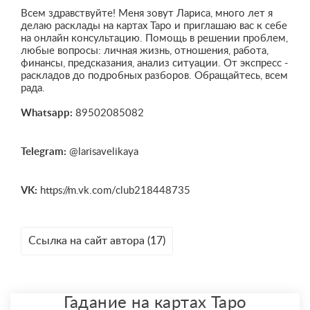
Всем здравствуйте! Меня зовут Лариса, много лет я
делаю расклады на картах Таро и приглашаю вас к себе
на онлайн консультацию. Помощь в решении проблем,
любые вопросы: личная жизнь, отношения, работа,
финансы, предсказания, анализ ситуации. От экспресс -
раскладов до подробных разборов. Обращайтесь, всем
рада.
Whatsapp:
89502085082
Telegram:
@larisavelikaya
VK:
https://m.vk.com/club218448735
Ссылка на сайт автора (17)
Гадание на картах Таро