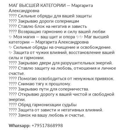
МАГ ВЫСШЕЙ КАТЕГОРИИ — Маргарита
Александровна
???? Сильные обряды для вашей защиты
???? Закрываю дороги соперницам
???? Ставлю блок на негатив и зависть
???? Возвращаю гармонию и силу вашей любви
✨ Моя магия — ваш щит и опора ✨✨ Маг высшей
категории — Маргарита Александровна
✨ Сильные обряды на очищение и освобождение.
✨ Защита от чужих влияний, восстановление вашей
силы и гармонии.
???? Закрываю двери для разрушительных энергий.
???? Ставлю защиту на любовь, отношения и личное
счастье.
???? Помогаю освободиться от ненужных привязок.
???? Снимаю тягу к прошлому.
???? Закрываю пути для соперничества.
???? Открываю дорогу к вашей чистой и свободной
энергии.
???? Обряд гармонизации судьбы
???? Защита от зависти и негативных влияний.
???? Замок на вашу любовь и счастье.
Whatsapp:
+79517868998