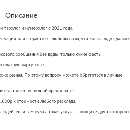
Описание
й таролог и нумеролог с 2021 года.
ситуации или сгораете от любопытства, что же вас ждет дальше
осового сообщения без воды, только сухие факты.
есплатную карту-совет.
тоже разная. По этому вопросу можете обратиться в личные
ется только по полной предоплате!
1.000р к стоимости любого расклада.
людей, если вам нужна такая услуга – поищите другого хорош