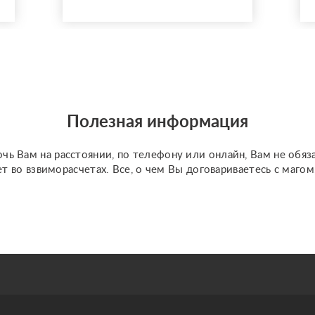
Полезная информация
чь Вам на расстоянии, по телефону или онлайн, Вам не обяз
ет во взвиморасчетах. Все, о чем Вы договариваетесь с маго