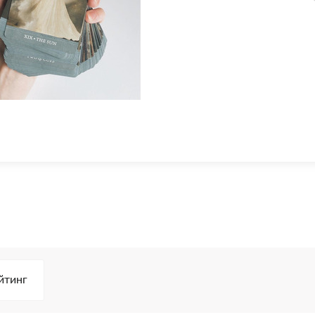
йтинг