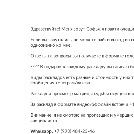
Здравствуйте! Меня зовут Софья, я практикующи
Если вы запутались, не можете найти выход из 
однозначно ко мне.
Ответы на вопросы вы получаете в формате гол
???? В подарок к каждому раскладу вытягиваю б
Виды раскладов есть разные и стоимость у них 
сообщения телеграм/ватсап.
Расклад и просмотр матрицы судьбы осуществля
За расклад в формате видео/оффлайн встречи +
Внимание: я не смотрю на пропавших и умерших 
специалиста.
Whatsapp:
+7 (993) 484-23-46