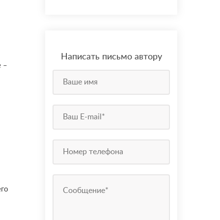
Написать письмо автору
 –
его