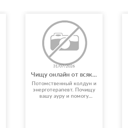
31/07/2026
Чищу онлайн от всякой бяки!
Потомственный колдун и
энерготерапевт. Почищу
вашу ауру и помогу
решить любой вопрос.