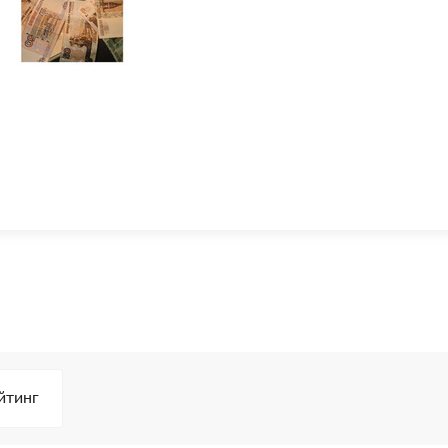
йтинг