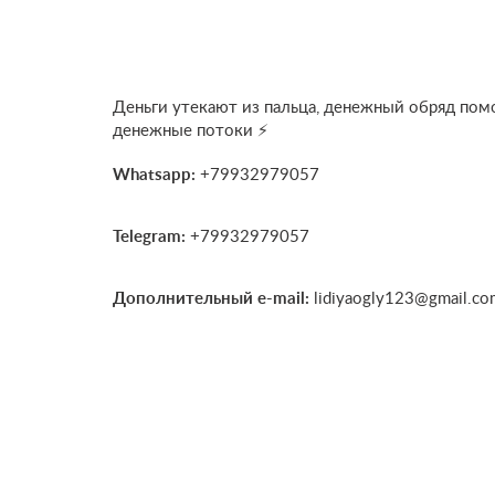
Деньги утекают из пальца, денежный обряд помо
денежные потоки ⚡
Whatsapp:
+79932979057
Telegram:
+79932979057
Дополнительный e-mail:
lidiyaogly123@gmail.co