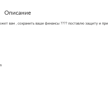
Описание
жет вам , сохранить ваши финансы ???? поставлю защиту и пр
m