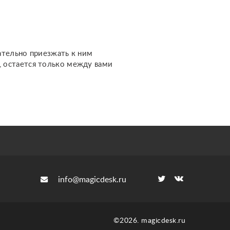
ательно приезжать к ним
м, остается только между вами
info@magicdesk.ru
©2026. magicdesk.ru