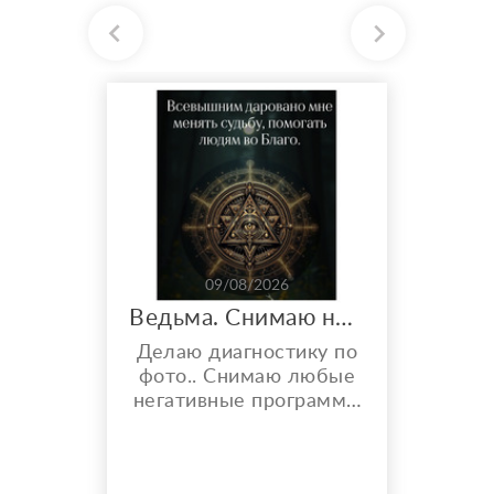
09/08/2026
Ведьма. Снимаю негативные воздействия. Увеличиваю финансовые потоки и многое другое..
Делаю диагностику по
фото.. Снимаю любые
негативные программы
( порчи, привороты,
рассорки ) делаю это
не на время, а навсегда