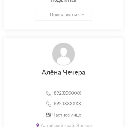
Поделиться
Пожаловаться:
Алёна Чечера
8923XXXXXX
8923XXXXXX
Частное лицо
Алтайский край, Яровое