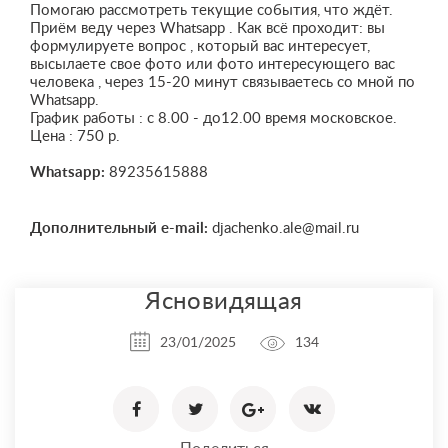
Помогаю рассмотреть текущие события, что ждёт.
Приём веду через Whatsapp . Как всё проходит: вы
формулируете вопрос , который вас интересует,
высылаете свое фото или фото интересующего вас
человека , через 15-20 минут связываетесь со мной по
Whatsapp.
График работы : с 8.00 - до12.00 время московское.
Цена : 750 р.
Whatsapp:
89235615888
Дополнительный e-mail:
djachenko.ale@mail.ru
Ясновидящая
23/01/2025
134