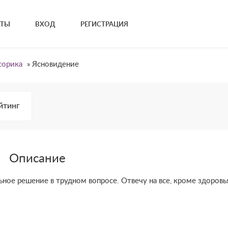
КТЫ
ВХОД
РЕГИСТРАЦИЯ
сорика
»
Ясновидение
йтинг
Описание
ное решение в трудном вопросе. Отвечу на все, кроме здоровь