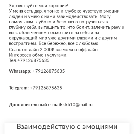
Здравствуйте мои хорошие!
У меня есть дар, я тонко и глубоко чувствую эмоции
людей и умею с ними взаимодействовать. Могу
помочь вам глубоко и безопасно погрузиться в
глубину себя, вытащить то, что болит, залечить рану и
вы с облегчением посмотрите на себя и на
окружающий мир уже другими глазами и с другим
восприятием. Всё бережно, всё с любовью.
Сеанс он-лайн 2 000₽ возможно оффлайн.
Интересен обмен услугами.
Тел.+79126875635
Whatsapp:
+79126875635
Telegram:
+79126875635
Дополнительный e-mail:
skb10@mail.ru
Взаимодействую с эмоциями