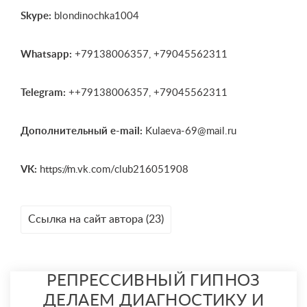
Skype:
blondinochka1004
Whatsapp:
+79138006357, +79045562311
Telegram:
++79138006357, +79045562311
Дополнительный e-mail:
Kulaeva-69@mail.ru
VK:
https://m.vk.com/club216051908
Ссылка на сайт автора (23)
РЕПРЕССИВНЫЙ ГИПНОЗ
ДЕЛАЕМ ДИАГНОСТИКУ И