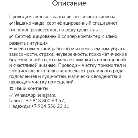
Описание
Проводим личные сеансы регрессивного гипноза.
✔️Наша команда: сертифицированный специалист
гипнолог-регрессолог, по роду целитель.
✔️ Сертифицированный слипер контактер, сильно
развита интуиция.
Нашей совместной работой мы помогаем вам убрать
зависимости, страхи, неуверенность, психоматические
болезни, и всё то, что мешает вам жить полноценной
и счастливой жизнью. Проводим чистку тонких тел и
эмоционального плана человека от различного рода
подселенцев и сущностей, магических воздействий,
проводим чистку помещений.
☎️ Наши контакты
✅ WhatsApp, telegram:
Галины +7 913 800 63 57,
Надежды +7 904 556 23 11