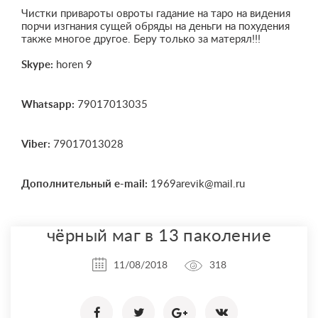
Чистки привароты овроты гадание на таро на видения
порчи изгнания сущей обряды на деньги на похудения
также многое другое. Беру только за матерял!!!
Skype:
horen 9
Whatsapp:
79017013035
Viber:
79017013028
Дополнительный e-mail:
1969arevik@mail.ru
чёрный маг в 13 паколение
11/08/2018
318