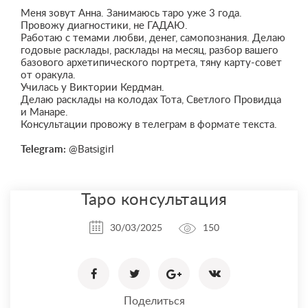
Меня зовут Анна. Занимаюсь таро уже 3 года.
Провожу диагностики, не ГАДАЮ.
Работаю с темами любви, денег, самопознания. Делаю
годовые расклады, расклады на месяц, разбор вашего
базового архетипического портрета, тяну карту-совет
от оракула.
Училась у Виктории Кердман.
Делаю расклады на колодах Тота, Светлого Провидца
и Манаре.
Консультации провожу в телеграм в формате текста.
Telegram:
@Batsigirl
Таро консультация
30/03/2025
150
Поделиться