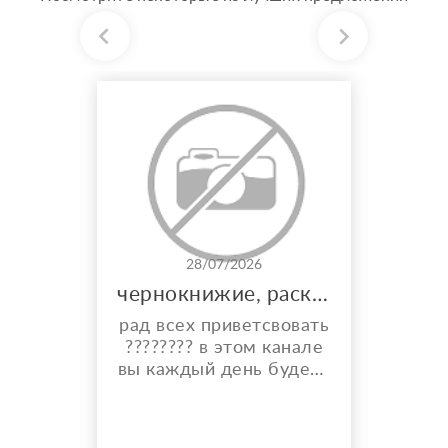
28/07/2026
чернокнижие, расклады, и многое другое
рад всех приветсвовать
???????? в этом канале
вы каждый день будете
видеть карты дня,
общий расклад на
каждый день и месяц.