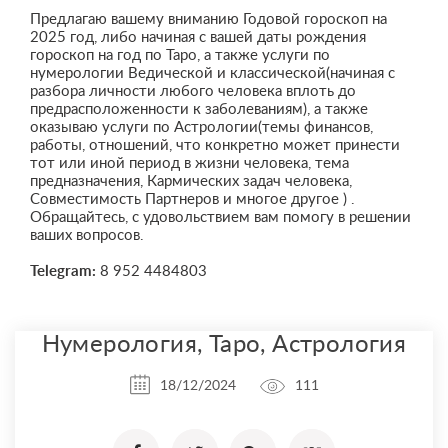
Предлагаю вашему вниманию Годовой гороскоп на
2025 год, либо начиная с вашей даты рождения
гороскоп на год по Таро, а также услуги по
нумерологии Ведической и классической(начиная с
разбора личности любого человека вплоть до
предрасположенности к заболеваниям), а также
оказываю услуги по Астрологии(темы финансов,
работы, отношений, что конкретно может принести
тот или иной период в жизни человека, тема
предназначения, Кармических задач человека,
Совместимость Партнеров и многое другое ) .
Обращайтесь, с удовольствием вам помогу в решении
ваших вопросов.
Telegram:
8 952 4484803
Нумерология, Таро, Астрология
18/12/2024
111