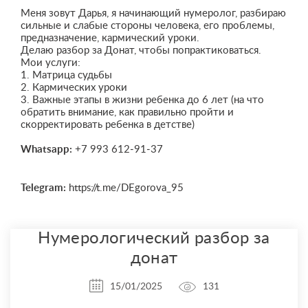
Меня зовут Дарья, я начинающий нумеролог, разбираю
сильные и слабые стороны человека, его проблемы,
предназначение, кармический уроки.
Делаю разбор за Донат, чтобы попрактиковаться.
Мои услуги:
1. Матрица судьбы
2. Кармических уроки
3. Важные этапы в жизни ребенка до 6 лет (на что
обратить внимание, как правильно пройти и
скорректировать ребенка в детстве)
Whatsapp:
‪+7 993 612‑91‑37‬
Telegram:
https://t.me/DEgorova_95
Нумерологический разбор за
донат
15/01/2025
131