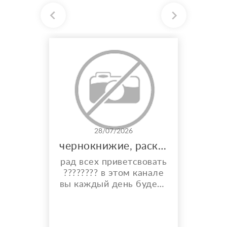
28/07/2026
чернокнижие, расклады, и многое другое
рад всех приветсвовать
???????? в этом канале
вы каждый день будете
видеть карты дня,
общий расклад на
каждый день и месяц.