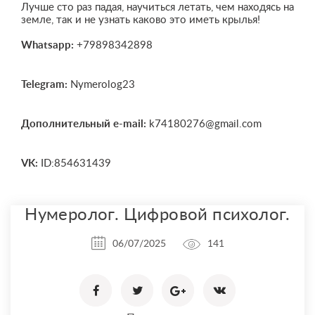
Лучше сто раз падая, научиться летать, чем находясь на
земле, так и не узнать каково это иметь крылья!
Whatsapp:
+79898342898
Telegram:
Nymerolog23
Дополнительный e-mail:
k74180276@gmail.com
VK:
ID:854631439
Нумеролог. Цифровой психолог.
06/07/2025
141