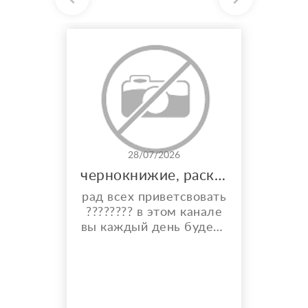
28/07/2026
чернокнижие, расклады, и многое другое
рад всех приветсвовать
???????? в этом канале
вы каждый день будете
видеть карты дня,
общий расклад на
каждый день и месяц.
также по фазе луны вы
узнаете что вам стиот