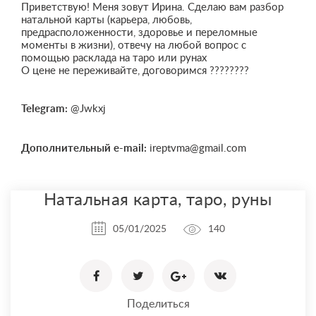
Приветствую! Меня зовут Ирина. Сделаю вам разбор
натальной карты (карьера, любовь,
предрасположенности, здоровье и переломные
моменты в жизни), отвечу на любой вопрос с
помощью расклада на таро или рунах
О цене не переживайте, договоримся ????????
Telegram:
@Jwkxj
Дополнительный e-mail:
ireptvma@gmail.com
Натальная карта, таро, руны
05/01/2025
140
Поделиться