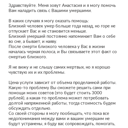
Здравствуйте. Меня зовут Анастасия и я могу помочь
Вам наладить связь с Вашими умершими.
В каких случаях я могу оказать помощь:
Близкий человек умер больше года назад, но горе не
отпускает Вас и не становится меньше.
Близкий умерший постоянно напоминает Вам о себе
во сне, а бывает, и наяву.
После смерти близкого человека у Вас в жизни
началась черная полоса, и Вы связываете этот факт со
смертью близкого.
Я не вижу и не слышу самих мертвых, но я хорошо
чувствую их и их проблемы.
Цена услуги зависит от объема проделанной работы.
Какую-то проблему Вы сможете решить сами при
помощи моих советов (это будет стоить 3000
рублей), а какая-то проблема может потребовать
долгой напряженной работы, тогда стоимость будем
обсуждать отдельно.
Со своей стороны я могу пообещать, что пока все
недопонимания между вами и вашим умершим не
будут устранены, я буду вас сопровождать, помогать,