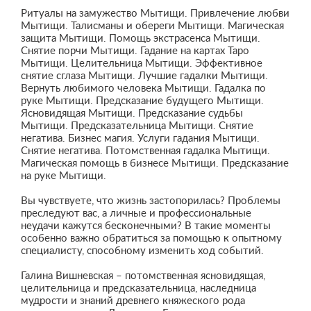
Ритуалы на замужество Мытищи. Привлечение любви
Мытищи. Талисманы и обереги Мытищи. Магическая
защита Мытищи. Помощь экстрасенса Мытищи.
Снятие порчи Мытищи. Гадание на картах Таро
Мытищи. Целительница Мытищи. Эффективное
снятие сглаза Мытищи. Лучшие гадалки Мытищи.
Вернуть любимого человека Мытищи. Гадалка по
руке Мытищи. Предсказание будущего Мытищи.
Ясновидящая Мытищи. Предсказание судьбы
Мытищи. Предсказательница Мытищи. Снятие
негатива. Бизнес магия. Услуги гадания Мытищи.
Снятие негатива. Потомственная гадалка Мытищи.
Магическая помощь в бизнесе Мытищи. Предсказание
на руке Мытищи.
Вы чувствуете, что жизнь застопорилась? Проблемы
преследуют вас, а личные и профессиональные
неудачи кажутся бесконечными? В такие моменты
особенно важно обратиться за помощью к опытному
специалисту, способному изменить ход событий.
Галина Вишневская – потомственная ясновидящая,
целительница и предсказательница, наследница
мудрости и знаний древнего княжеского рода