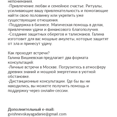
непонимания.
-Привлечение любви и семейное счастье. Ритуалы,
усиливающие вашу привлекательность и помогающие
найти свою половинку или укрепить уже
существующие отношения.
-Поддержка в бизнесе. Магическая помощь в делах,
привлечении удачи и финансового благополучия.
-Создание защитных оберегов и талисманов. Галина
изготовит для вас мощные амулеты, которые защитят
от зла и принесут удачу.
Как проходят встречи?
Галина Вишневская предлагает два формата
консультаций:
-Личные встречи в Москве. Погрузитесь в атмосферу
древних знаний и мощной энергетики в уютной
обстановке.
-Дистанционные консультации. Где бы вы ни
находились, вы можете получить помощь и
поддержку через онлайн-сессии.
Дополнительный e-mail:
gvishnevskayagadanie@gmail.com