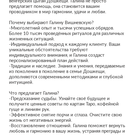
венгерских цыган Дошкещи. Галина не просто
предлагает помощь, она становится вашим
проводником в мир гармонии, удачи и любви.
Почему выбирают Галину Вишневскую?
-Многолетний опыт и тысячи успешных обрядов.
Более 10 тысяч проведённых ритуалов для различных
жизненных ситуаций.
-Индивидуальный подход к каждому клиенту. Ваши
уникальные обстоятельства требуют
индивидуального внимания, и Галина создаст
персонализированный план действий.
-Традиции и наследие. Знания и умения, передаваемые
из поколения в поколение в семье Дошкещи,
дополняются современными методиками и глубокой
интуицией.
Что предлагает Галина?
-Предсказание судьбы. Узнайте своё будущее и
получите ценные советы по картам Таро, кофейной
гуще и линиям рук.
-Эффективное снятие порчи и сглаза. Очистите свою
жизнь от негативных энергий.
-Восстановление отношений. Галина поможет вернуть
любовь и гармонию в вашу жизнь, устраняя преграды и