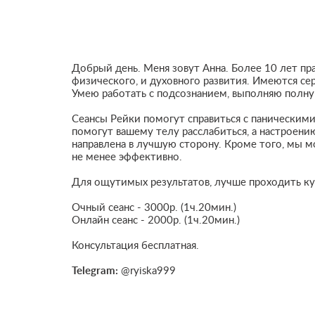
Добрый день. Меня зовут Анна. Более 10 лет п
физического, и духовного развития. Имеются се
Умею работать с подсознанием, выполняю полную
Сеансы Рейки помогут справиться с паническими
помогут вашему телу расслабиться, а настроени
направлена в лучшую сторону. Кроме того, мы 
не менее эффективно.
Для ощутимых результатов, лучше проходить кур
Очный сеанс - 3000р. (1ч.20мин.)
Онлайн сеанс - 2000р. (1ч.20мин.)
Консультация бесплатная.
Telegram:
@ryiska999