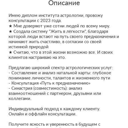
Описание
Имею диплом института астрологии, провожу
консультации с 2023 года.
★ Мне доверяют уже сотни людей по всему миру.
★ Создала систему "Жить в лёгкости", благодаря
которой люди встают на путь своего предназначения и
начинают жить счастливо, в согласии со своей
истинной природой
★ Считаю, что в этой жизни возможно все. И своих
клиентов настраиваю на это.
Предлагаю широкий спектр астрологических услуг:
- Составление и анализ натальной карты: глубокое
понимание личности, талантов и жизненного пути
- Консультация «Путь к предназначению»
- Синастрия (совместимость): анализ
взаимоотношений с партнером, друзьями или
коллегами.
Индивидуальный подход к каждому клиенту.
Онлайн и оффлайн консультации.
Получите ясность и уверенность в будущем с