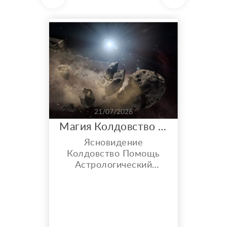
21/07/2026
Магия Колдовство Астрология
Ясновидение
Колдовство Помощь
Астрологический
прогноз Любовные
проблемы не решаю