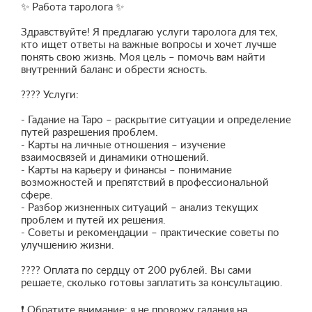
✨ Работа таролога ✨
Здравствуйте! Я предлагаю услуги таролога для тех,
кто ищет ответы на важные вопросы и хочет лучше
понять свою жизнь. Моя цель – помочь вам найти
внутренний баланс и обрести ясность.
???? Услуги:
- Гадание на Таро – раскрытие ситуации и определение
путей разрешения проблем.
- Карты на личные отношения – изучение
взаимосвязей и динамики отношений.
- Карты на карьеру и финансы – понимание
возможностей и препятствий в профессиональной
сфере.
- Разбор жизненных ситуаций – анализ текущих
проблем и путей их решения.
- Советы и рекомендации – практические советы по
улучшению жизни.
???? Оплата по сердцу от 200 рублей. Вы сами
решаете, сколько готовы заплатить за консультацию.
❗️ Обратите внимание: я не провожу гадания на