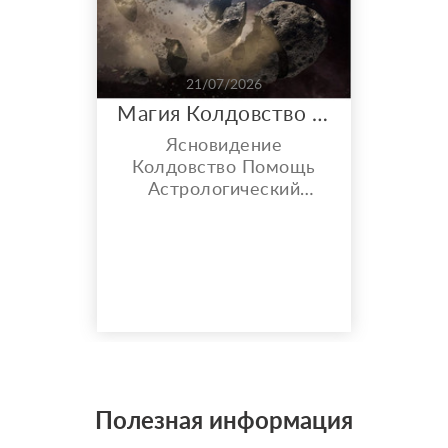
21/07/2026
Магия Колдовство Астрология
Ясновидение
Колдовство Помощь
Астрологический
прогноз Любовные
проблемы не решаю
Полезная информация