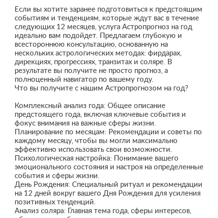
Если вы хотите заранее подготовиться к предстоящим
событиям и тенденциям, которые ждут вас в течение
следующих 12 месяцев, услуга Астропрогноз на год
идеально вам подойдет. Предлагаем глубокую и
всестороннюю консультацию, основанную на
нескольких астрологических методах: фирдарах,
дирекциях, прогрессиях, транзитах и соляре. В
результате вы получите не просто прогноз, а
полноценный навигатор по вашему году.
Что вы получите с нашим Астропрогнозом на год?
Комплексный анализ года: Общее описание
предстоящего года, включая ключевые события и
фокус внимания на важные сферы жизни.
Планирование по месяцам: Рекомендации и советы по
каждому месяцу, чтобы вы могли максимально
эффективно использовать свои возможности.
Психологическая настройка: Понимание вашего
эмоционального состояния и настроя на определенные
события и сферы жизни.
День Рождения: Специальный ритуал и рекомендации
на 12 дней вокруг вашего Дня Рождения для усиления
позитивных тенденций.
Анализ соляра: Главная тема года, сферы интересов,