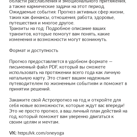
области расслабления и эмоционального притяжения,
а также кармические задачи на этот период.
Ожидаемые события: Прогноз активных сфер жизни,
таких как финансы, отношения, работа, здоровье,
путешествия и многое другое.
Транзиты на год: Подробное описание ваших
транзитов, которые помогут вам понять, какие
изменения и возможности могут возникнуть.
Формат и доступность
Прогноз предоставляется в удобном формате —
письменный файл PDF, который вы сможете
использовать на протяжении всего года как личную
натальную карту. Это станет вашим надежным
путеводителем по жизненным событиям и поможет в
принятии решений.
Закажите свой Астропрогноз на год и откройте для
себя новые возможности, которые ждут вас впереди!
Это не просто прогноз, а ваш личный план действий на
год, который поможет вам уверенно двигаться к
своим целям и мечтам.
VK:
https://vk.com/oneyoga