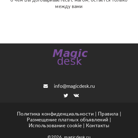
о чем Вы договариваетесь с магом, остается только
между вами
info@magicdesk.ru
Политика конфиденциальности
|
Правила
|
Размещение платных объявлений
|
Использование cookie
|
Контакты
©2026. magicdesk.ru