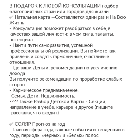
В ПОДАРОК К ЛЮБОЙ КОНСУЛЬТАЦИИ подбор
благоприятных стран или городов для жизни
✅ Натальная карта —Составляется один раз и На Всю
Жизнь
- Консультация поможет разобраться в себе, в
качествах вашей личности: в чем сила, таланты,
потенциал.
- Найти пути саморазвития, успешной
профессиональной реализации. Вы поймете как
привлечь и создать гармоничные, счастливые
отношения.
- Где ваши Деньги, рекомендации по увеличению
дохода.
Вы получите рекомендации по проработке слабых
сторон.
- Кармическое предназначение.
-Семья, Дети, Недвижимость.
???? Также Разбор Детской Карты - Секции,
направление в учебе, карьере и другое (пишите
-расскажу, что входит)
✅ СОЛЯР Прогноз на год
- Главная сфера года, важные события и тенденции в
году, периоды «черных» и «белых» полос