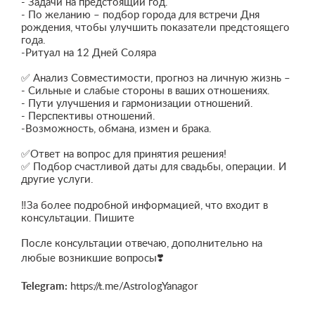
- Задачи на предстоящий год.
- По желанию – подбор города для встречи Дня
рождения, чтобы улучшить показатели предстоящего
года.
-Ритуал на 12 Дней Соляра
✅ Анализ Совместимости, прогноз на личную жизнь –
- Сильные и слабые стороны в ваших отношениях.
- Пути улучшения и гармонизации отношений.
- Перспективы отношений.
-Возможность, обмана, измен и брака.
✅Ответ на вопрос для принятия решения!
✅ Подбор счастливой даты для свадьбы, операции. И
другие услуги.
‼️За более подробной информацией, что входит в
консультации. Пишите
После консультации отвечаю, дополнительно на
любые возникшие вопросы❣️
Telegram:
https://t.me/AstrologYanagor