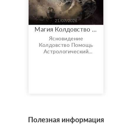
21/07/2026
Магия Колдовство Астрология
Ясновидение
Колдовство Помощь
Астрологический
прогноз Любовные
проблемы не решаю
Полезная информация